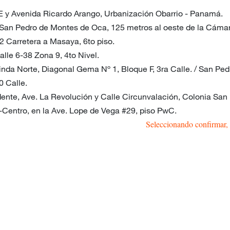
 y Avenida Ricardo Arango, Urbanización Obarrio - Panamá.
San Pedro de Montes de Oca, 125 metros al oeste de la Cámara
2 Carretera a Masaya, 6to piso.
alle 6-38 Zona 9, 4to Nivel.
da Norte, Diagonal Gema Nº 1, Bloque F, 3ra Calle. / San Pedr
0 Calle.
dente, Ave. La Revolución y Calle Circunvalación, Colonia San 
Centro, en la Ave. Lope de Vega #29, piso PwC.
Seleccionando confirmar, 