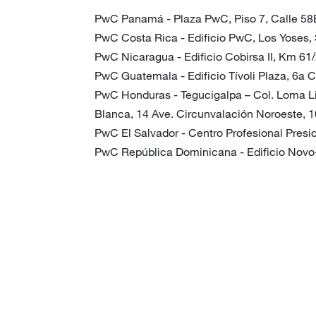
PwC Panamá - Plaza PwC, Piso 7, Calle 58E
PwC Costa Rica - Edificio PwC, Los Yoses, 
PwC Nicaragua - Edificio Cobirsa II, Km 61/
PwC Guatemala - Edificio Tívoli Plaza, 6a C
PwC Honduras - Tegucigalpa – Col. Loma Lin
Blanca, 14 Ave. Circunvalación Noroeste, 1
PwC El Salvador - Centro Profesional Presi
PwC República Dominicana - Edificio Novo-