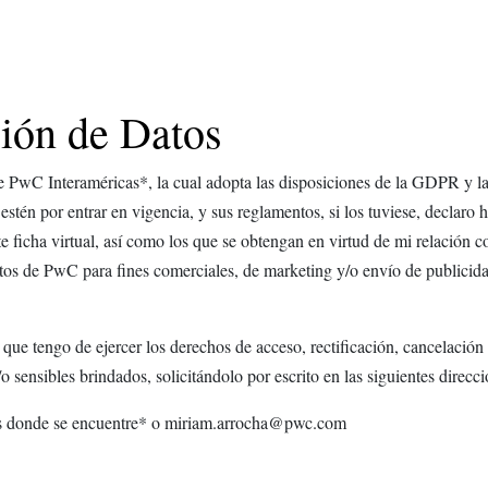
ción de Datos
e PwC Interaméricas*, la cual adopta las disposiciones de la GDPR y la
estén por entrar en vigencia, y sus reglamentos, si los tuviese, declaro 
te ficha virtual, así como los que se obtengan en virtud de mi relación
s de PwC para fines comerciales, de marketing y/o envío de publicidad
ue tengo de ejercer los derechos de acceso, rectificación, cancelación y
o sensibles brindados, solicitándolo por escrito en las siguientes direcci
icas donde se encuentre* o miriam.arrocha@pwc.com