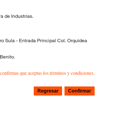
 de Industrias.
o Sula - Entrada Principal Col. Orquídea
Benito.
confirmas que aceptas los términos y condiciones.
Regresar
Confirmar