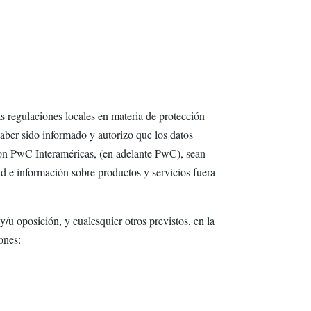
s regulaciones locales en materia de protección
haber sido informado y autorizo que los datos
 con PwC Interaméricas, (en adelante PwC), sean
 e información sobre productos y servicios fuera
/u oposición, y cualesquier otros previstos, en la
ones: